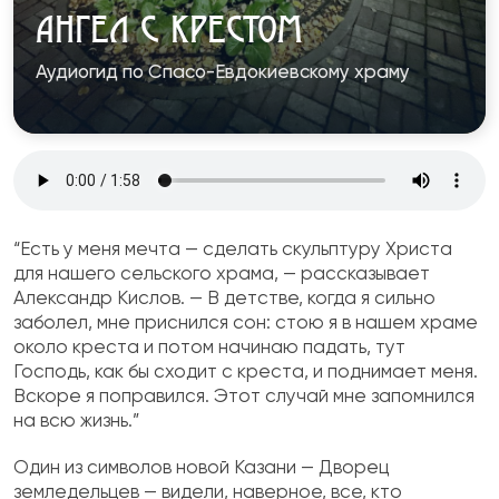
АНГЕЛ С КРЕСТОМ
Аудиогид по Спасо-Евдокиевскому храму
“Есть у меня мечта — сделать скульптуру Христа
для нашего сельского храма, — рассказывает
Александр Кислов. — В детстве, когда я сильно
заболел, мне приснился сон: стою я в нашем храме
около креста и потом начинаю падать, тут
Господь, как бы сходит с креста, и поднимает меня.
Вскоре я поправился. Этот случай мне запомнился
на всю жизнь.”
Один из символов новой Казани — Дворец
земледельцев — видели, наверное, все, кто