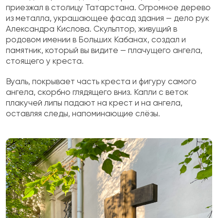
приезжал в столицу Татарстана. Огромное дерево
из металла, украшающее фасад здания — дело рук
Александра Кислова. Скульптор, живущий в
родовом имении в Больших Кабанах, создал и
памятник, который вы видите — плачущего ангела,
стоящего у креста.
Вуаль, покрывает часть креста и фигуру самого
ангела, скорбно глядящего вниз. Капли с веток
плакучей липы падают на крест и на ангела,
оставляя следы, напоминающие слёзы.