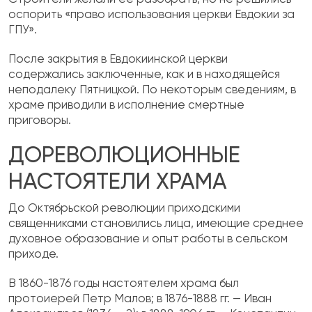
оспорить «право использования церкви Евдокии за
ГПУ».
После закрытия в Евдокиинской церкви
содержались заключенные, как и в находящейся
неподалеку Пятницкой. По некоторым сведениям, в
храме приводили в исполнение смертные
приговоры.
ДОРЕВОЛЮЦИОННЫЕ
НАСТОЯТЕЛИ ХРАМА
До Октябрьской революции приходскими
священниками становились лица, имеющие среднее
духовное образование и опыт работы в сельском
приходе.
В 1860-1876 годы настоятелем храма был
протоиерей Петр Малов; в 1876-1888 гг. — Иван