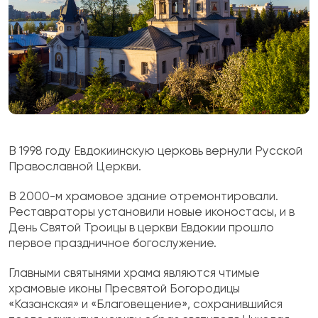
В 1998 году Евдокиинскую церковь вернули Русской
Православной Церкви.
В 2000-м храмовое здание отремонтировали.
Реставраторы установили новые иконостасы, и в
День Святой Троицы в церкви Евдокии прошло
первое праздничное богослужение.
Главными святынями храма являются чтимые
храмовые иконы Пресвятой Богородицы
«Казанская» и «Благовещение», сохранившийся