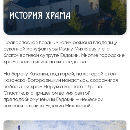
ИСТОРИЯ ХРАМА
Православная Казань многим обязана владельцу
суконной мануфактуры Ивану Михляеву и его
благочестивой супруге Евдокии. Многие городские
храмы возводились на их средства.
На берегу Казанки, под горой, на которой стоит
Казанско-Богородицкий монастырь, сохранился
небольшой храм Нерукотворного образа
Спасителя с приделом во имя святой
преподобномученицы Евдокии — небесной
покровительницы Евдокии Михляевой.