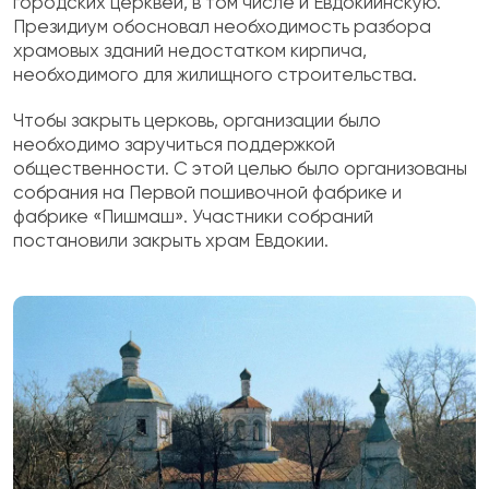
городских церквей, в том числе и Евдокиинскую.
Президиум обосновал необходимость разбора
храмовых зданий недостатком кирпича,
необходимого для жилищного строительства.
Чтобы закрыть церковь, организации было
необходимо заручиться поддержкой
общественности. С этой целью было организованы
собрания на Первой пошивочной фабрике и
фабрике «Пишмаш». Участники собраний
постановили закрыть храм Евдокии.