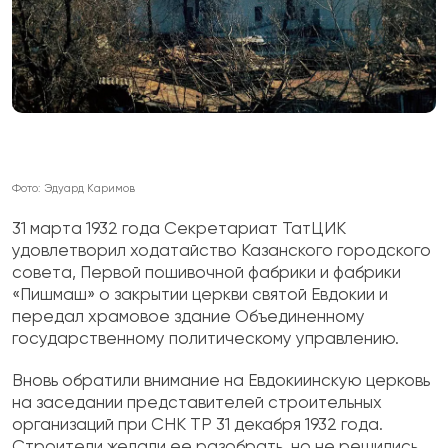
Фото: Эдуард Каримов
31 марта 1932 года Секретариат ТатЦИК
удовлетворил ходатайство Казанского городского
совета, Первой пошивочной фабрики и фабрики
«Пишмаш» о закрытии церкви святой Евдокии и
передал храмовое здание Объединенному
государственному политическому управлению.
Вновь обратили внимание на Евдокиинскую церковь
на заседании представителей строительных
организаций при СНК ТР 31 декабря 1932 года.
Строители желали ее разобрать, но не решились