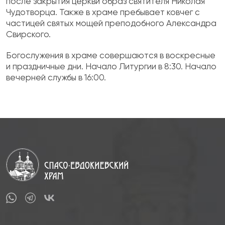
после закрытия церкви образ святителя Николая
Чудотворца. Также в храме пребывает ковчег с
частицей святых мощей преподобного Александра
Свирского.
Богослужения в храме совершаются в воскресные
и праздничные дни. Начало Литургии в 8:30. Начало
вечерней службы в 16:00.