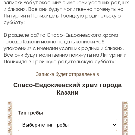
записки «об упокоении» с именами усопших родных
и близких. Все они будут молитвенно помянуты на
Литургии и Панихиде в Троицкую родительскую
субботу:
В разделе сайта Спасо-Евдокиевского храма
города Казани можно подать записки «об
упокоении» с именами усопших родных и близких.
Все они будут молитвенно помянуты на Литургии и
Панихиде в Троицкую родительскую субботу: