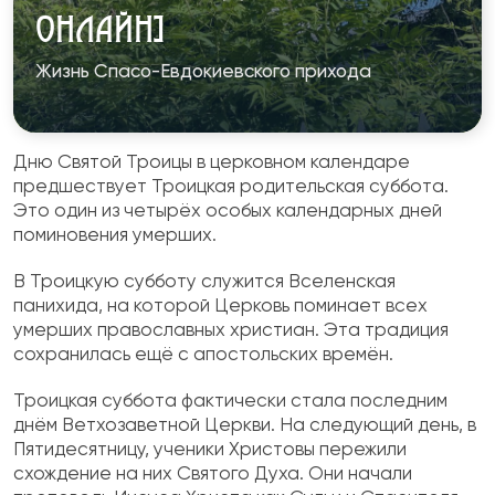
ОНЛАЙН]
Жизнь Спасо-Евдокиевского прихода
Дню Святой Троицы в церковном календаре
предшествует Троицкая родительская суббота.
Это один из четырёх особых календарных дней
поминовения умерших.
В Троицкую субботу служится Вселенская
панихида, на которой Церковь поминает всех
умерших православных христиан. Эта традиция
сохранилась ещё с апостольских времён.
Троицкая суббота фактически стала последним
днём Ветхозаветной Церкви. На следующий день, в
Пятидесятницу, ученики Христовы пережили
схождение на них Святого Духа. Они начали