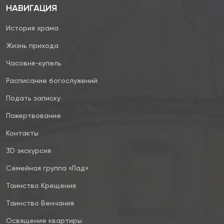
НАВИГАЦИЯ
История храма
Жизнь прихода
Часовня-купель
Расписание богослужений
Подать записку
Пожертвование
Контакты
3D экскурсия
Семейная группа «Лад»
Таинство Крещения
Таинство Венчания
Освящение квартиры