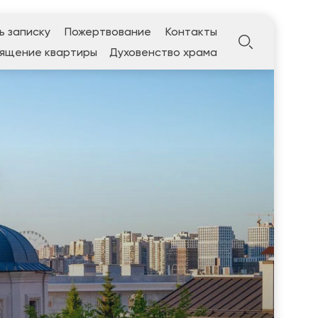
ь записку
Пожертвование
Контакты
ящение квартиры
Духовенство храма