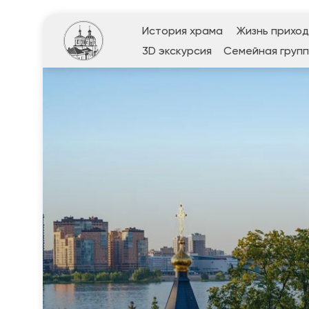
История храма
Жизнь прихо
3D экскурсия
Семейная групп