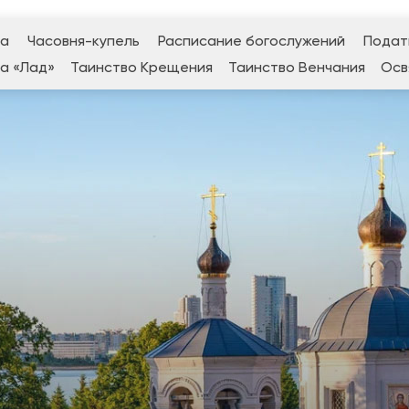
да
Часовня-купель
Расписание богослужений
Подат
а «Лад»
Таинство Крещения
Таинство Венчания
Осв