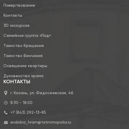
Пожертвование
Контакты
3D экскурсия
Семейная группа «Лад»
Таинство Крещения
Таинство Венчания
Освящение квартиры
Духовенство храма
КОНТАКТЫ
г. Казань, ул. Федосеевская, 46
8:30 - 18:00
+7 (843) 292-13-85
evdokia_hram@tatmitropolia.ru