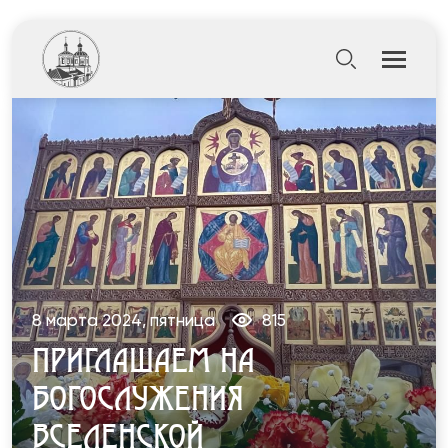
8 марта 2024, пятница
815
ПРИГЛАШАЕМ НА
БОГОСЛУЖЕНИЯ
ВСЕЛЕНСКОЙ