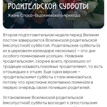
РОДИТЕЛЬСКОЙ СУББОТЫ
Жизнь Спасо-Евдокиевского прихода
Вторая подготовительная неделя перед Великим
постом завершается Вселенской родительской
(мясопустной) субботой. Родительские субботы (а
их в церковном календаре несколько) — это дни
особого поминовения усопших. Название
«родительская», скорее всего, произошло от
традиции называть покойных «родителями», то есть
отошедших к отцам. Еще одна версия —
«родительскими» субботы стали именоваться,
потому что христиане молитвенно поминали в
первую очередь своих почивших родителей.
Установление Вселенской родительской
(мясопустной) субботы восходит к апостольским