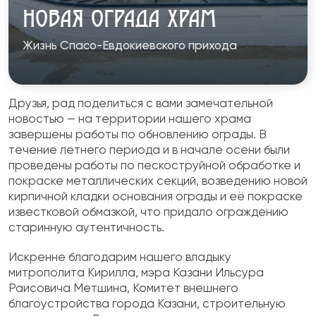
НОВАЯ ОГРАДА ХРАМ
Жизнь Спасо-Евдокиевского прихода
Друзья, рад поделиться с вами замечательной
новостью — на территории нашего храма
завершены работы по обновлению ограды. В
течение летнего периода и в начале осени были
проведены работы по пескоструйной обработке и
покраске металлических секций, возведению новой
кирпичной кладки основания ограды и её покраске
известковой обмазкой, что придало ограждению
старинную аутентичность.
Искренне благодарим нашего владыку
митрополита Кирилла, мэра Казани Ильсура
Раисовича Метшина, Комитет внешнего
благоустройства города Казани, строительную