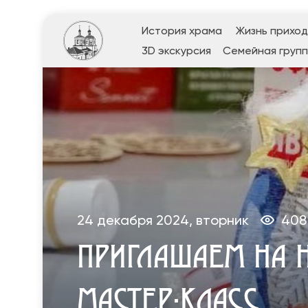
История храма
Жизнь прихо
3D экскурсия
Семейная групп
24 декабря 2024, вторник
408
ПРИГЛАШАЕМ НА 
МАСТЕР-КЛАСС