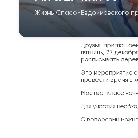
Жизнь Спасо-Евдокиевского п
Друзья, приглашаем
пятницу, 27 декабр
расписывать дерев
Это мероприятие с
провести время в 
Мастер-класс начне
Для участия необх
С вопросами можно 