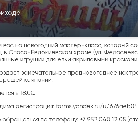
рихода
 вас на новогодний мастер-класс, который со
я, в Спасо-Евдокиевском храме (ул. Федосеевск
янные игрушки для елки акриловыми красками
оздаст замечательное предновогоднее настро
хорошей компании.
тся в 18:00.
одима регистрация:
forms.yandex.ru/u/676aeb0
обращаться по телефону: +7 952 040 12 05 (от