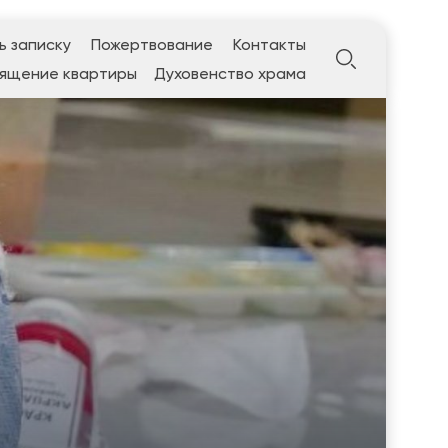
ь записку
Пожертвование
Контакты
ящение квартиры
Духовенство храма