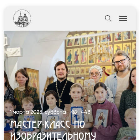
1 марта 2025, суббота
448
МАСТЕР-КЛАСС ПО
ИЗОБРАЗИТЕЛЬНОМУ