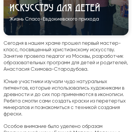
ИСКУССТВУ ДЛЯ ДЕТЕЙ
Жизнь Спасо-Евдокиевского прихода
Сегодня в нашем храме прошел первый мастер-
класс, посвященный христианскому искусству.
Занятие провела педагог из Москвы, разработчик
образовательных программ для детей и родителей,
Анастасия Схимова-Стародубова.
Юные участники изучали чудо натуральных
пигментов, которые использовались художниками в
древности и до сих пор применяются в иконописи.
Ребята смогли сами создать краски из перетертых
минералов и познакомиться с техникой создания
фрески.
Особое внимание было уделено образам