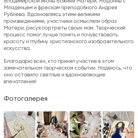
Владимирской иконы Божией Матери, Мадонны с
Младенцем и фрескам преподобного Андрея
Рублева. Вдохновляясь этими великими
произведениями, участники осмысляли образ
Матери, рисуя портреты своих мам. Творческий
процесс помог лучше понять и почувствовать
красоту и глубину христианского изобразительного
искусства.
Благодарю всех, кто принял участие в этом
замечательном творческом событии. Надеюсь, что
оно оставило светлые и вдохновляющие
впечатления!
Фотогалерея