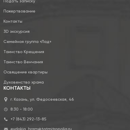
Подать записку
Пожертвование
Контакты
3D экскурсия
Семейная группа «Лад»
Таинство Крещения
Таинство Венчания
Освящение квартиры
Духовенство храма
КОНТАКТЫ
г. Казань, ул. Федосеевская, 46
8:30 - 18:00
+7 (843) 292-13-85
evdokia_hram@tatmitropolia.ru