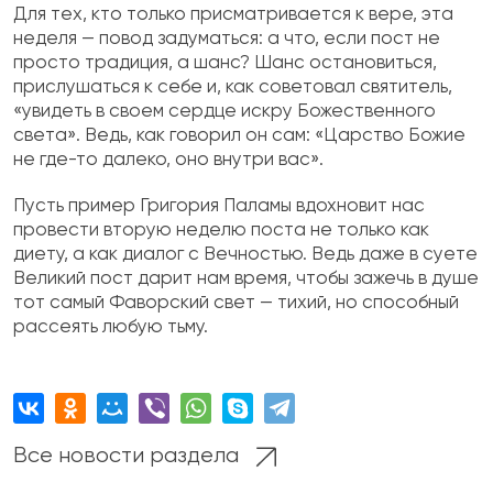
Для тех, кто только присматривается к вере, эта
неделя — повод задуматься: а что, если пост не
просто традиция, а шанс? Шанс остановиться,
прислушаться к себе и, как советовал святитель,
«увидеть в своем сердце искру Божественного
света». Ведь, как говорил он сам: «Царство Божие
не где-то далеко, оно внутри вас».
Пусть пример Григория Паламы вдохновит нас
провести вторую неделю поста не только как
диету, а как диалог с Вечностью. Ведь даже в суете
Великий пост дарит нам время, чтобы зажечь в душе
тот самый Фаворский свет — тихий, но способный
рассеять любую тьму.
Все новости раздела