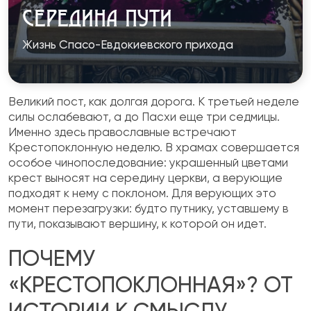
СЕРЕДИНА ПУТИ
Жизнь Спасо-Евдокиевского прихода
Великий пост, как долгая дорога. К третьей неделе
силы ослабевают, а до Пасхи еще три седмицы.
Именно здесь православные встречают
Крестопоклонную неделю. В храмах совершается
особое чинопоследование: украшенный цветами
крест выносят на середину церкви, а верующие
подходят к нему с поклоном. Для верующих это
момент перезагрузки: будто путнику, уставшему в
пути, показывают вершину, к которой он идет.
ПОЧЕМУ
«КРЕСТОПОКЛОННАЯ»? ОТ