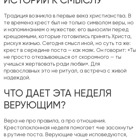
ИСТОРИИ К СМЫСЛУ
Традиция возникла в первые века христианства. В
те времена крест был не только символом веры, но
и напоминанием о мужестве: его выносили перед
крещаемыми, которые готовились принять Христа,
рискуя жизнью. Сегодня смысл иной, но суть та же:
крест в середине поста — как маяк. Он говорит: «Ты
не просто отказываешься от скоромного — ты
учишься жертвовать ради любви». Для
православных это не ритуал, а встреча с живой
надеждой.
ЧТО ДАЕТ ЭТА НЕДЕЛЯ
ВЕРУЮЩИМ?
Вера не про правила, а про отношения.
Крестопоклонная неделя помогает «не засохнуть»
в рутине поста. Верующие чаще исповедуются,