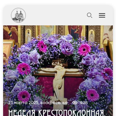
23 марта 2025, воскресенье
428
НЕДЕЛЯ КРЕСТОПОКЛОННАЯ.