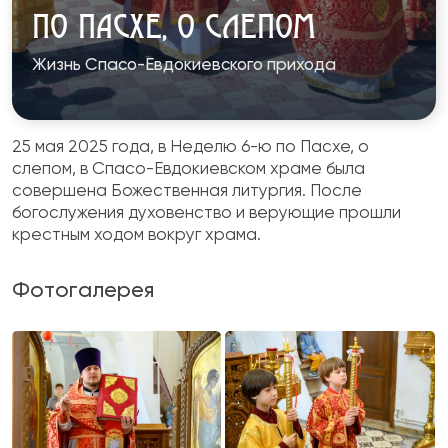
ПО ПАСХЕ, О СЛЕПОМ
Жизнь Спасо-Евдокиевского прихода
25 мая 2025 года, в Неделю 6-ю по Пасхе, о
слепом, в Спасо-Евдокиевском храме была
совершена Божественная литургия. После
богослужения духовенство и верующие прошли
крестным ходом вокруг храма.
Фотогалерея