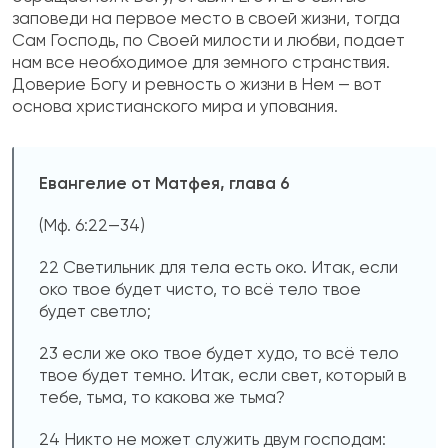
заповеди на первое место в своей жизни, тогда
Сам Господь, по Своей милости и любви, подает
нам все необходимое для земного странствия.
Доверие Богу и ревность о жизни в Нем — вот
основа христианского мира и упования.
Евангелие от Матфея, глава 6
(Мф. 6:22—34)
22 Светильник для тела есть око. Итак, если
око твое будет чисто, то всё тело твое
будет светло;
23 если же око твое будет худо, то всё тело
твое будет темно. Итак, если свет, который в
тебе, тьма, то какова же тьма?
24 Никто не может служить двум господам: