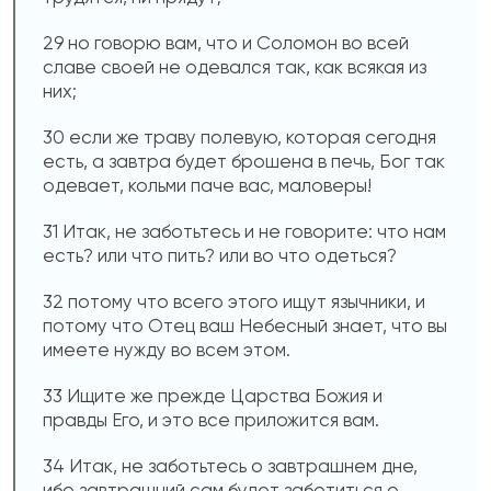
29 но говорю вам, что и Соломон во всей
славе своей не одевался так, как всякая из
них;
30 если же траву полевую, которая сегодня
есть, а завтра будет брошена в печь, Бог так
одевает, кольми паче вас, маловеры!
31 Итак, не заботьтесь и не говорите: что нам
есть? или что пить? или во что одеться?
32 потому что всего этого ищут язычники, и
потому что Отец ваш Небесный знает, что вы
имеете нужду во всем этом.
33 Ищите же прежде Царства Божия и
правды Его, и это все приложится вам.
34 Итак, не заботьтесь о завтрашнем дне,
ибо завтрашний сам будет заботиться о