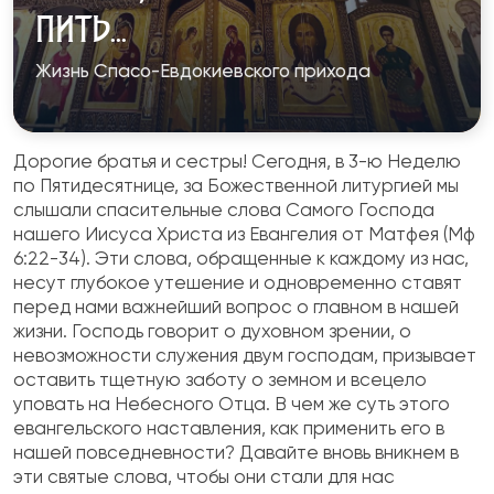
ПИТЬ...
Жизнь Спасо-Евдокиевского прихода
Дорогие братья и сестры! Сегодня, в 3-ю Неделю
по Пятидесятнице, за Божественной литургией мы
слышали спасительные слова Самого Господа
нашего Иисуса Христа из Евангелия от Матфея (Мф
6:22-34). Эти слова, обращенные к каждому из нас,
несут глубокое утешение и одновременно ставят
перед нами важнейший вопрос о главном в нашей
жизни. Господь говорит о духовном зрении, о
невозможности служения двум господам, призывает
оставить тщетную заботу о земном и всецело
уповать на Небесного Отца. В чем же суть этого
евангельского наставления, как применить его в
нашей повседневности? Давайте вновь вникнем в
эти святые слова, чтобы они стали для нас