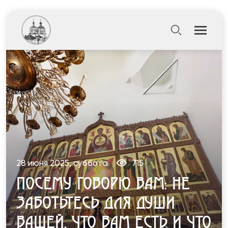
28 июня 2025, суббота
715
ПОСЕМУ ГОВОРЮ ВАМ: НЕ
ЗАБОТЬТЕСЬ ДЛЯ ДУШИ
ВАШЕЙ, ЧТО ВАМ ЕСТЬ И ЧТО