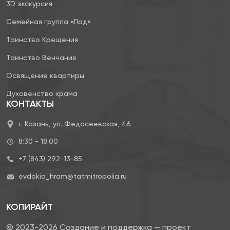
3D экскурсия
Семейная группа «Лад»
Таинство Крещения
Таинство Венчания
Освящение квартиры
Духовенство храма
КОНТАКТЫ
г. Казань, ул. Федосеевская, 46
8:30 - 18:00
+7 (843) 292-13-85
evdokia_hram@tatmitropolia.ru
КОПИРАЙТ
© 2023-2026 Создание и поддержка — проект