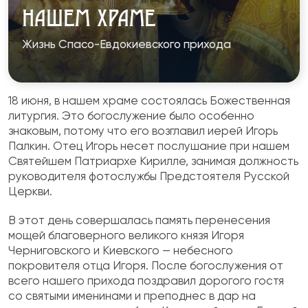
НАШЕМ ХРАМЕ
Жизнь Спасо-Евдокиевского прихода
18 июня, в нашем храме состоялась Божественная
литургия. Это богослужение было особенно
знаковым, потому что его возглавил иерей Игорь
Палкин. Отец Игорь несет послушание при нашем
Святейшем Патриархе Кирилле, занимая должность
руководителя фотослужбы Предстоятеля Русской
Церкви.
В этот день совершалась память перенесения
мощей благоверного великого князя Игоря
Черниговского и Киевского — небесного
покровителя отца Игоря. После богослужения от
всего нашего прихода поздравил дорогого гостя
со святыми именинами и преподнес в дар на