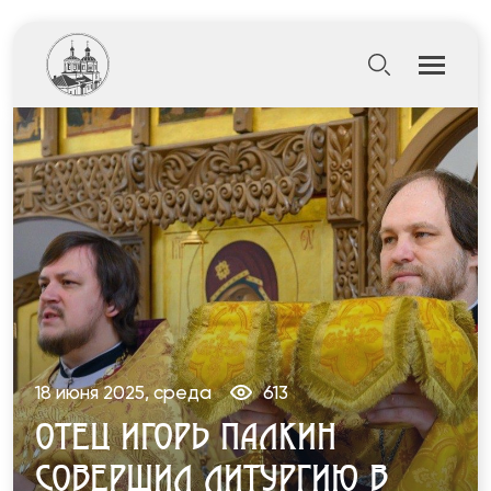
18 июня 2025, среда
613
ОТЕЦ ИГОРЬ ПАЛКИН
СОВЕРШИЛ ЛИТУРГИЮ В