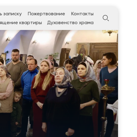
ь записку
Пожертвование
Контакты
ящение квартиры
Духовенство храма