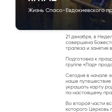
Жизнь Спасо-Евдокиевского п
21 декабря, в Нед
совершена Божеств
трапеза и занятия 
Подготовка к праз
группе «Лад» прод
Сегодня в начале 
наше путешествие 
украшать карту ро
по‑настоящему пра
Во второй части в
которого Церковь 