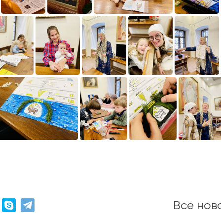
Все нов