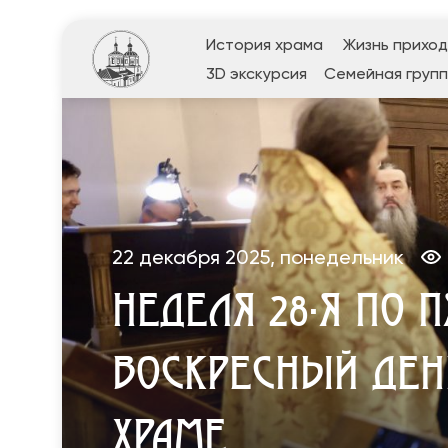
История храма
Жизнь прихо
3D экскурсия
Семейная групп
22 декабря 2025, понедельник
НЕДЕЛЯ 28-Я ПО 
ВОСКРЕСНЫЙ ДЕН
ХРАМЕ