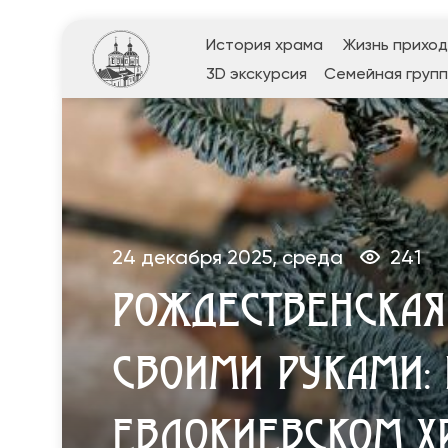
История храма
Жизнь прихо
3D экскурсия
Семейная групп
24 декабря 2025, среда
241
РОЖДЕСТВЕНСКАЯ
СВОИМИ РУКАМИ: 
ЕВДОКИЕВСКОМ Х