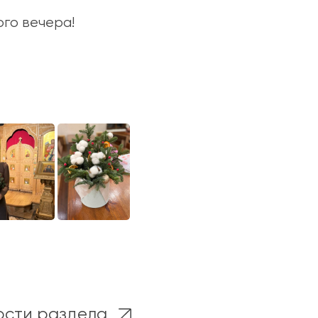
го вечера!
ости раздела