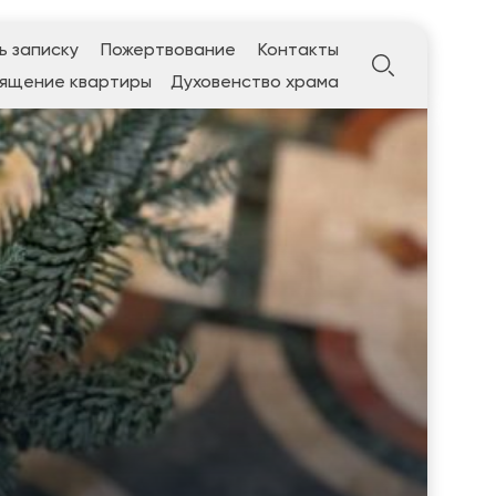
ь записку
Пожертвование
Контакты
ящение квартиры
Духовенство храма