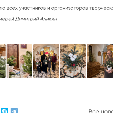
ю всех участников и организаторов творческо
иерей Димитрий Аликин
Все нов