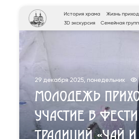
История храма
Жизнь прихо
3D экскурсия
Семейная групп
29 декабря 2025, понедельник
МОЛОДЕЖЬ ПРИХО
УЧАСТИЕ В ФЕСТ
ТРАДИЦИЙ «ЧАЙ И