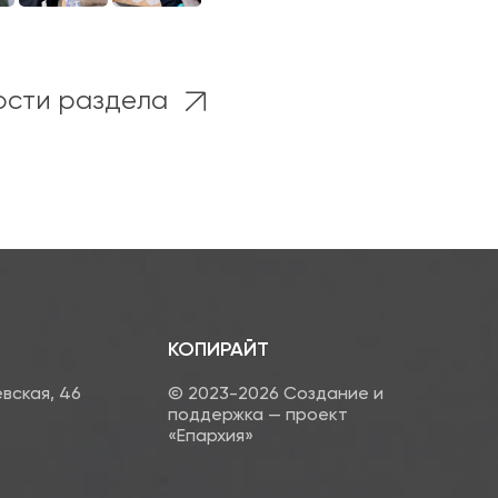
ости раздела
КОПИРАЙТ
евская, 46
© 2023-2026 Создание и
поддержка — проект
«Епархия»