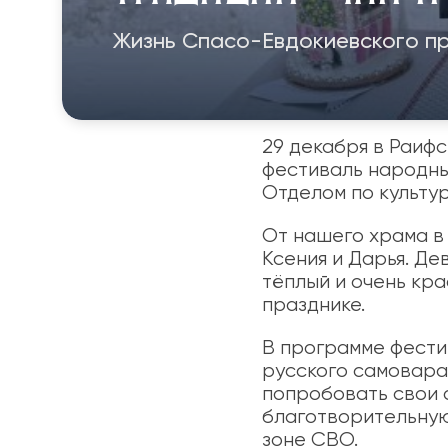
Жизнь Спасо-Евдокиевского п
29 декабря в Раиф
фестиваль народны
Отделом по культур
От нашего храма в
Ксения и Дарья. Де
тёплый и очень кр
празднике.
В программе фести
русского самовара,
попробовать свои 
благотворительную
зоне СВО.