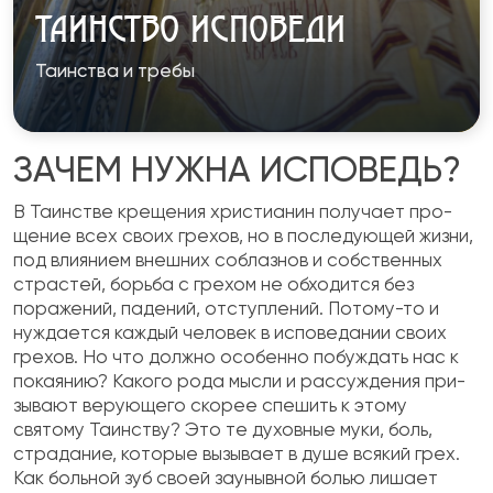
ТАИНСТВО ИСПОВЕДИ
Таинства и требы
ЗАЧЕМ НУЖНА ИСПОВЕДЬ?
В Таинстве крещения христианин получает про­
щение всех своих грехов, но в последующей жиз­ни,
под влиянием внешних соблазнов и собствен­ных
страстей, борьба с грехом не обходится без
поражений, падений, отступлений. Потому-то и
нуждается каждый человек в исповедании своих
грехов. Но что должно особенно побуждать нас к
покаянию? Какого рода мысли и рассуждения при­
зывают верующего скорее спешить к этому
святому Таинству? Это те духовные муки, боль,
страдание, которые вызывает в душе всякий грех.
Как боль­ной зуб своей заунывной болью лишает