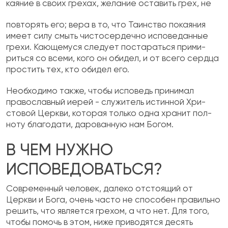
каяние в своих грехах, желание оставить грех, не
повторять его; вера в то, что Таинство покаяния
имеет силу смыть чистосердечно исповеданные
грехи. Кающемуся следует постараться прими­
риться со всеми, кого он обидел, и от всего серд­ца
простить тех, кто обидел его.
Необходимо также, чтобы исповедь принимал
православный иерей - служитель истинной Хри­
стовой Церкви, которая только одна хранит пол­
ноту благодати, дарованную нам Богом.
В ЧЕМ НУЖНО
ИСПОВЕДОВАТЬСЯ?
Современный человек, далеко отстоящий от
Церкви и Бога, очень часто не способен правиль­но
решить, что является грехом, а что нет. Для того,
чтобы помочь в этом, ниже приводятся де­сять