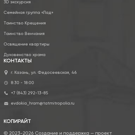
3D экскурсия
Семейная группа «Лад»
Таинство Крещения
Таинство Венчания
Освящение квартиры
Духовенство храма
КОНТАКТЫ
г. Казань, ул. Федосеевская, 46
8:30 - 18:00
+7 (843) 292-13-85
evdokia_hram@tatmitropolia.ru
КОПИРАЙТ
© 2023-2026 Создание и поддержка — проект