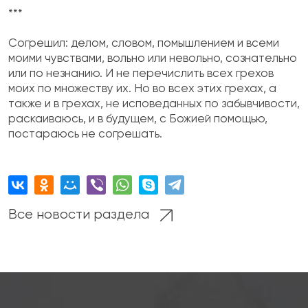
***
Согрешил: делом, словом, помышлением и всеми
моими чувствами, вольно или невольно, сознательно
или по незнанию. И не перечислить всех грехов
моих по множеству их. Но во всех этих грехах, а
также и в грехах, не исповеданных по за­бывчивости,
раскаиваюсь, и в будущем, с Божией помощью,
постараюсь не согрешать.
Все новости раздела