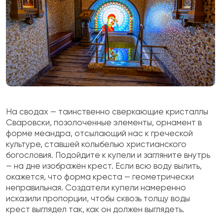
На сводах — таинственно сверкающие кристаллы
Сваровски, позолоченные элементы, орнамент в
форме меандра, отсылающий нас к греческой
культуре, ставшей колыбелью христианского
богословия. Подойдите к купели и загляните внутрь
— на дне изображён крест. Если всю воду вылить,
окажется, что форма креста — геометрически
неправильная. Создатели купели намеренно
исказили пропорции, чтобы сквозь толщу воды
крест выглядел так, как он должен выглядеть.