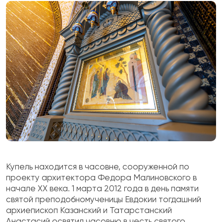
Купель находится в часовне, сооруженной по
проекту архитектора Федора Малиновского в
начале ХХ века. 1 марта 2012 года в день памяти
святой преподобномученицы Евдокии тогдашний
архиепископ Казанский и Татарстанский
Анастасий освятил часовню в честь святого