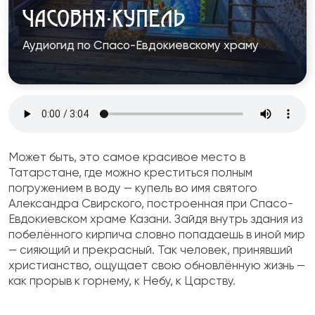
ЧАСОВНЯ-КУПЕЛЬ
Аудиогид по Спасо-Евдокиевскому храму
Может быть, это самое красивое место в
Татарстане, где можно креститься полным
погружением в воду — купель во имя
святого
Александра Свирского
, построенная при Спасо-
Евдокиевском храме Казани. Зайдя внутрь здания из
побелённого кирпича словно попадаешь в иной мир
— сияющий и прекрасный. Так человек, принявший
христианство, ощущает свою обновлённую жизнь —
как прорыв к горнему, к Небу, к Царству.