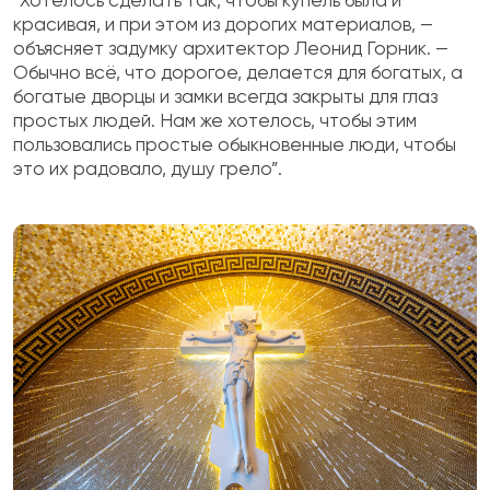
“Хотелось сделать так, чтобы купель была и
красивая, и при этом из дорогих материалов, —
объясняет задумку архитектор Леонид Горник. —
Обычно всё, что дорогое, делается для богатых, а
богатые дворцы и замки всегда закрыты для глаз
простых людей. Нам же хотелось, чтобы этим
пользовались простые обыкновенные люди, чтобы
это их радовало, душу грело”.