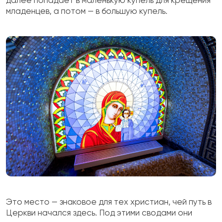
далее попадает в маленькую купель для крещения
младенцев, а потом — в большую купель.
Это место — знаковое для тех христиан, чей путь в
Церкви начался здесь. Под этими сводами они