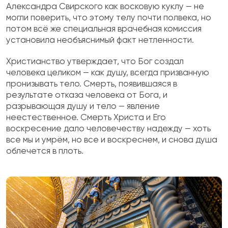
Александра Свирского как восковую куклу — не
могли поверить, что этому телу почти полвека, но
потом всё же специальная врачебная комиссия
установила необъяснимый факт нетленности.
Христианство утверждает, что Бог создал
человека целиком — как душу, всегда призванную
пронизывать тело. Смерть, появившаяся в
результате отказа человека от Бога, и
разрывающая душу и тело — явление
неестественное. Смерть Христа и Его
воскресение дало человечеству надежду — хоть
все мы и умрём, но все и воскреснем, и снова душа
облечется в плоть.