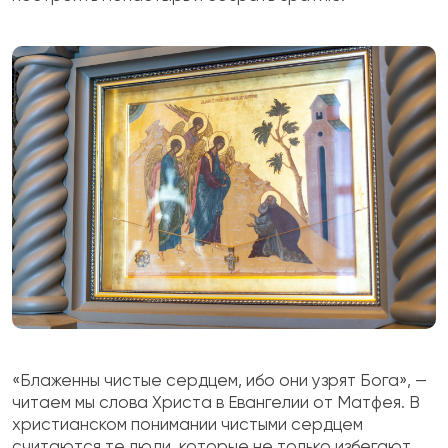
«Блаженны чистые сердцем, ибо они узрят Бога», —
читаем мы слова Христа в Евангелии от Матфея. В
христианском понимании чистыми сердцем
считаются те люди, которые не только избегают