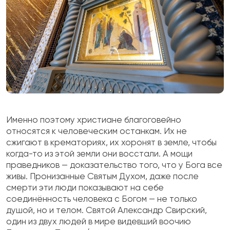
Именно поэтому христиане благоговейно
относятся к человеческим останкам. Их не
сжигают в крематориях, их хоронят в земле, чтобы
когда-то из этой земли они восстали. А мощи
праведников — доказательство того, что у Бога все
живы. Пронизанные Святым Духом, даже после
смерти эти люди показывают на себе
соединённость человека с Богом — не только
душой, но и телом. Святой Александр Свирский,
один из двух людей в мире видевший воочию