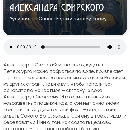
АЛЕКСАНДРА СВИРСКОГО
Аудиогид по Спасо-Евдокиевскому храму
Александро-Свирский монастырь, куда из
Петербурга можно добраться по воде, привлекает
огромное количество паломников со всей России и
из других стран. Люди едут, чтобы помолиться
основателю монастыря — святому 15 века
Александру Свирскому. Это единственный из
новозаветных подвижников, о ком мы точно знаем
таинственный удивительный факт — он удостоился
видеть Самого Бога, явившегося ему в трёх Лицах, и
беседовать с Ним о том, как создать церковь,
построить монастырь и собрать братию.