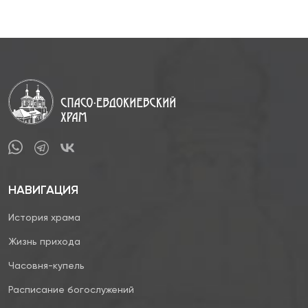
НАВИГАЦИЯ
История храма
Жизнь прихода
Часовня-купель
Расписание богослужений