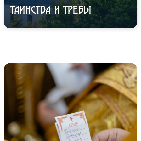
ТАИНСТВА И ТРЕБЫ