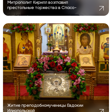
Митрополит Кирилл возглавил
престольные торжества в Спасо-
Евдокиевском храме Казани
Житие преподобномученицы Евдокии
Илиопольской