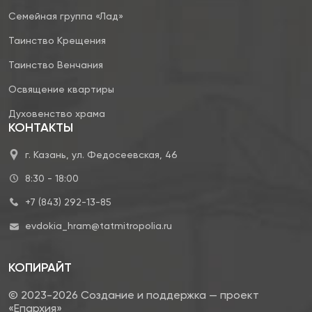
Семейная группа «Лад»
Таинство Крещения
Таинство Венчания
Освящение квартиры
Духовенство храма
КОНТАКТЫ
г. Казань, ул. Федосеевская, 46
8:30 - 18:00
+7 (843) 292-13-85
evdokia_hram@tatmitropolia.ru
КОПИРАЙТ
© 2023-2026 Создание и поддержка — проект
«Епархия»