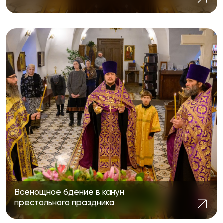
Всенощное бдение в канун
престольного праздника