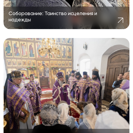
Соборование: Таинство исцеления и
надежды