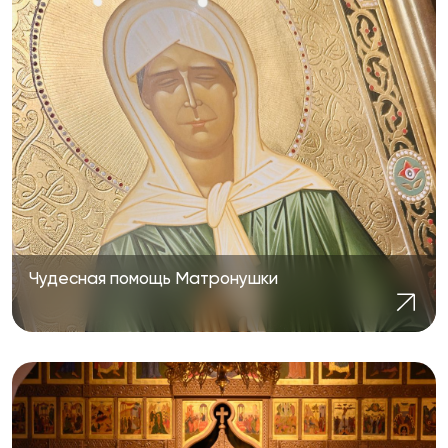
Чудесная помощь Матронушки